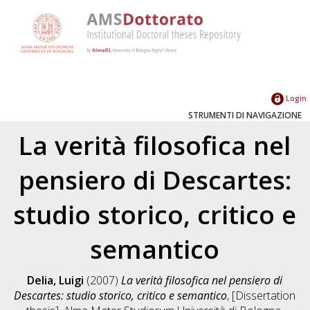
Login
STRUMENTI DI NAVIGAZIONE
La verità filosofica nel
pensiero di Descartes:
studio storico, critico e
semantico
Delia, Luigi
(2007)
La verità filosofica nel pensiero di
Descartes: studio storico, critico e semantico
, [Dissertation