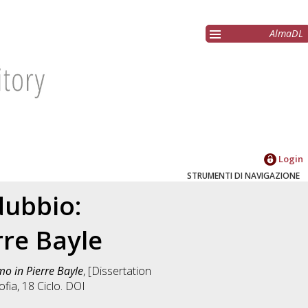
AlmaDL
Login
STRUMENTI DI NAVIGAZIONE
dubbio:
rre Bayle
mo in Pierre Bayle
, [Dissertation
ofia
, 18 Ciclo. DOI