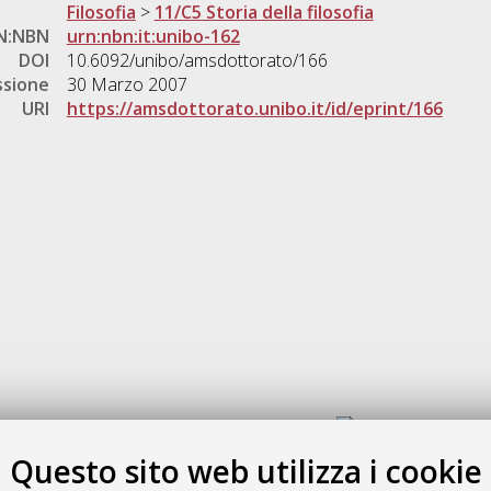
Filosofia
>
11/C5 Storia della filosofia
N:NBN
urn:nbn:it:unibo-162
DOI
10.6092/unibo/amsdottorato/166
ssione
30 Marzo 2007
URI
https://amsdottorato.unibo.it/id/eprint/166
Gestione del documento:
Questo sito web utilizza i cookie