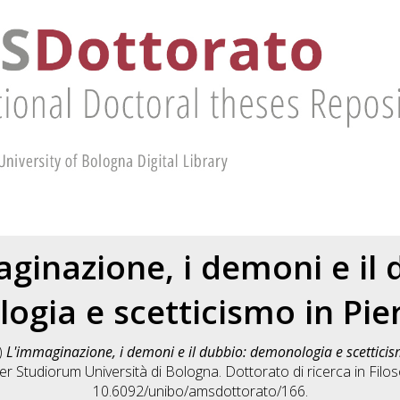
ginazione, i demoni e il 
gia e scetticismo in Pie
)
L'immaginazione, i demoni e il dubbio: demonologia e scetticis
er Studiorum Università di Bologna. Dottorato di ricerca in
Filos
10.6092/unibo/amsdottorato/166.