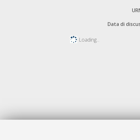
UR
Data di discu
Loading...