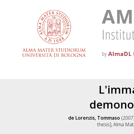
L'imma
demonolo
de Lorenzis, Tommaso
(2007
thesis], Alma Mat