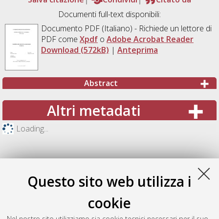
Documenti full-text disponibili:
Documento PDF
(Italiano) - Richiede un lettore di
PDF come
Xpdf
o
Adobe Acrobat Reader
Download (572kB)
|
Anteprima
Abstract
Altri metadati
Loading...
Questo sito web utilizza i
cookie
Nel nostro sito utilizziamo sia cookie tecnici necessari per il suo