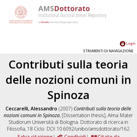
Login
STRUMENTI DI NAVIGAZIONE
Contributi sulla teoria
delle nozioni comuni in
Spinoza
Ceccarelli, Alessandro
(2007)
Contributi sulla teoria delle
nozioni comuni in Spinoza
, [Dissertation thesis], Alma Mater
Studiorum Università di Bologna. Dottorato di ricerca in
Filosofia
, 18 Ciclo. DOI 10.6092/unibo/amsdottorato/162.
Salva citazione
Condividi
Citato da