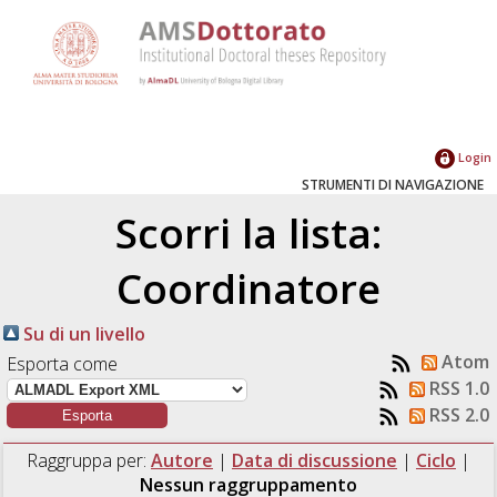
Login
STRUMENTI DI NAVIGAZIONE
Scorri la lista:
Coordinatore
Su di un livello
Atom
Esporta come
RSS 1.0
RSS 2.0
Raggruppa per:
Autore
|
Data di discussione
|
Ciclo
|
Nessun raggruppamento