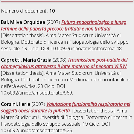
Numero di documenti:
10
.
Bal, Milva Orquidea
(2007)
Futuro endocrinologico a lungo
termine della pubertà precoce trattata e non trattata
,
[Dissertation thesis], Alma Mater Studiorum Università di
Bologna. Dottorato di ricerca in
Fisiopatologia dello sviluppo
sessuale
, 19 Ciclo. DOI 10.6092/unibo/amsdottorato/148.
Capretti, Maria Grazia
(2008)
Trasmissione post-natale del
citomegalovirus attraverso il latte materno al neonato VLBW
,
[Dissertation thesis], Alma Mater Studiorum Università di
Bologna. Dottorato di ricerca in
Medicina materno infantile e
dell'età evolutiva
, 20 Ciclo. DOI
10.6092/unibo/amsdottorato/969.
Corsini, Ilaria
(2007)
Valutazione funzionalità respiratoria nei
soggetti obesi durante la pubertà
, [Dissertation thesis], Alma
Mater Studiorum Università di Bologna. Dottorato di ricerca in
Fisiopatologia dello sviluppo sessuale
, 19 Ciclo. DOI
10.6092/unibo/amsdottorato/525.