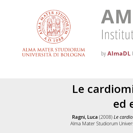
Le cardiomi
ed e
Ragni, Luca
(2008)
Le cardio
Alma Mater Studiorum Universi