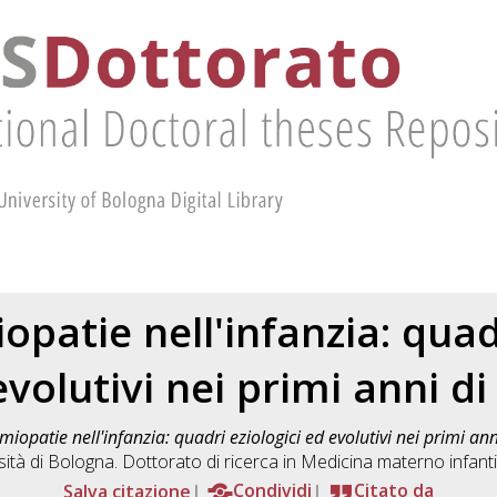
opatie nell'infanzia: quadr
volutivi nei primi anni di
miopatie nell'infanzia: quadri eziologici ed evolutivi nei primi anni
tà di Bologna. Dottorato di ricerca in
Medicina materno infantil
Salva citazione
Condividi
Citato da