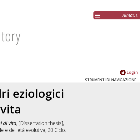
AlmaDL
Login
STRUMENTI DI NAVIGAZIONE
i eziologici
 vita
 di vita
, [Dissertation thesis],
e e dell'età evolutiva
, 20 Ciclo.