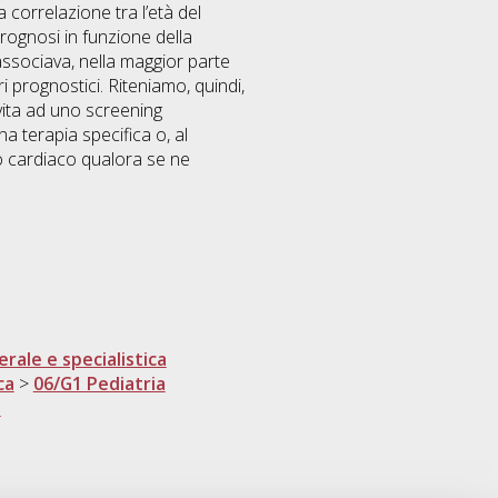
 correlazione tra l’età del
rognosi in funzione della
 associava, nella maggior parte
 prognostici. Riteniamo, quindi,
 vita ad uno screening
a terapia specifica o, al
o cardiaco qualora se ne
rale e specialistica
ca
>
06/G1 Pediatria
e