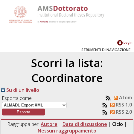
Login
STRUMENTI DI NAVIGAZIONE
Scorri la lista:
Coordinatore
Su di un livello
Atom
Esporta come
RSS 1.0
RSS 2.0
Raggruppa per:
Autore
|
Data di discussione
|
Ciclo
|
Nessun raggruppamento