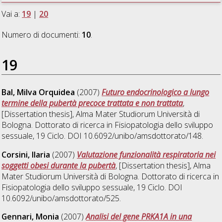
Vai a:
19
|
20
Numero di documenti:
10
.
19
Bal, Milva Orquidea
(2007)
Futuro endocrinologico a lungo
termine della pubertà precoce trattata e non trattata
,
[Dissertation thesis], Alma Mater Studiorum Università di
Bologna. Dottorato di ricerca in
Fisiopatologia dello sviluppo
sessuale
, 19 Ciclo. DOI 10.6092/unibo/amsdottorato/148.
Corsini, Ilaria
(2007)
Valutazione funzionalità respiratoria nei
soggetti obesi durante la pubertà
, [Dissertation thesis], Alma
Mater Studiorum Università di Bologna. Dottorato di ricerca in
Fisiopatologia dello sviluppo sessuale
, 19 Ciclo. DOI
10.6092/unibo/amsdottorato/525.
Gennari, Monia
(2007)
Analisi del gene PRKA1A in una