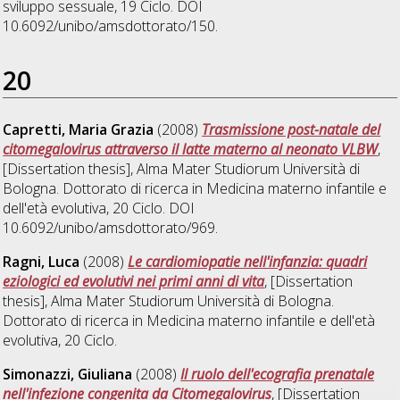
sviluppo sessuale
, 19 Ciclo. DOI
10.6092/unibo/amsdottorato/150.
20
Capretti, Maria Grazia
(2008)
Trasmissione post-natale del
citomegalovirus attraverso il latte materno al neonato VLBW
,
[Dissertation thesis], Alma Mater Studiorum Università di
Bologna. Dottorato di ricerca in
Medicina materno infantile e
dell'età evolutiva
, 20 Ciclo. DOI
10.6092/unibo/amsdottorato/969.
Ragni, Luca
(2008)
Le cardiomiopatie nell'infanzia: quadri
eziologici ed evolutivi nei primi anni di vita
, [Dissertation
thesis], Alma Mater Studiorum Università di Bologna.
Dottorato di ricerca in
Medicina materno infantile e dell'età
evolutiva
, 20 Ciclo.
Simonazzi, Giuliana
(2008)
Il ruolo dell'ecografia prenatale
nell'infezione congenita da Citomegalovirus
, [Dissertation