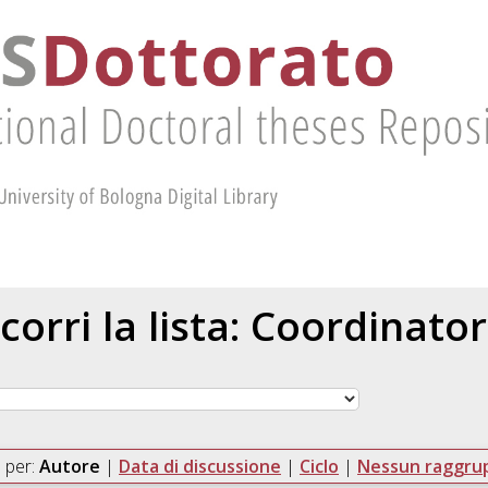
corri la lista: Coordinato
 per:
Autore
|
Data di discussione
|
Ciclo
|
Nessun raggr