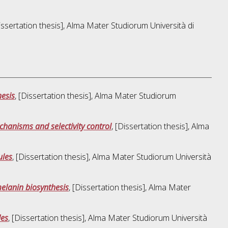
Dissertation thesis], Alma Mater Studiorum Università di
hesis
, [Dissertation thesis], Alma Mater Studiorum
echanisms and selectivity control
, [Dissertation thesis], Alma
ules
, [Dissertation thesis], Alma Mater Studiorum Università
melanin biosynthesis
, [Dissertation thesis], Alma Mater
des
, [Dissertation thesis], Alma Mater Studiorum Università