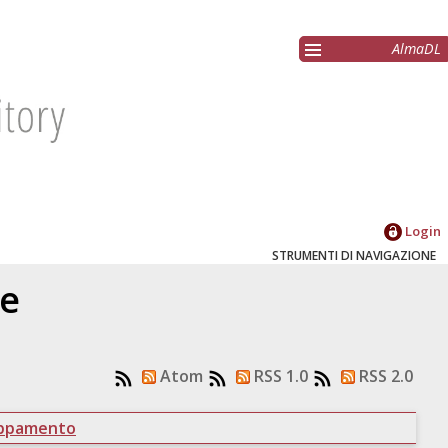
AlmaDL
Login
STRUMENTI DI NAVIGAZIONE
re
Atom
RSS 1.0
RSS 2.0
uppamento