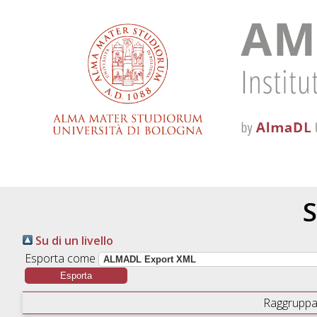
S
Su di un livello
Esporta come
Raggruppa