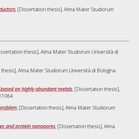
ductors
, [Dissertation thesis], Alma Mater Studiorum
Dissertation thesis], Alma Mater Studiorum Università di
n thesis], Alma Mater Studiorum Università di Bologna.
 based on highly abundant metals
, [Dissertation thesis],
11064.
 problem
, [Dissertation thesis], Alma Mater Studiorum
omes and protein nanopores
, [Dissertation thesis], Alma