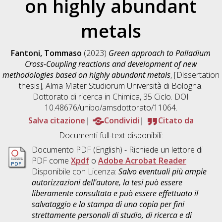
on highly abundant
metals
Fantoni, Tommaso
(2023)
Green approach to Palladium
Cross-Coupling reactions and development of new
methodologies based on highly abundant metals
, [Dissertation
thesis], Alma Mater Studiorum Università di Bologna.
Dottorato di ricerca in
Chimica
, 35 Ciclo. DOI
10.48676/unibo/amsdottorato/11064.
Salva citazione
Condividi
Citato da
Documenti full-text disponibili:
Documento PDF
(English) - Richiede un lettore di
PDF come
Xpdf
o
Adobe Acrobat Reader
Disponibile con Licenza:
Salvo eventuali più ampie
autorizzazioni dell'autore, la tesi può essere
liberamente consultata e può essere effettuato il
salvataggio e la stampa di una copia per fini
strettamente personali di studio, di ricerca e di