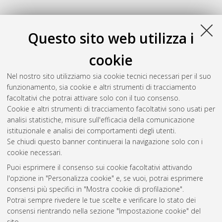
Questo sito web utilizza i
cookie
Nel nostro sito utilizziamo sia cookie tecnici necessari per il suo
funzionamento, sia cookie e altri strumenti di tracciamento
facoltativi che potrai attivare solo con il tuo consenso.
Cookie e altri strumenti di tracciamento facoltativi sono usati per
Gestione del documento:
analisi statistiche, misure sull'efficacia della comunicazione
istituzionale e analisi dei comportamenti degli utenti.
Se chiudi questo banner continuerai la navigazione solo con i
cookie necessari.
Atom
Puoi esprimere il consenso sui cookie facoltativi attivando
Rss 1.0
l'opzione in "Personalizza cookie" e, se vuoi, potrai esprimere
consensi più specifici in "Mostra cookie di profilazione".
Rss 2.0
Potrai sempre rivedere le tue scelte e verificare lo stato dei
consensi rientrando nella sezione "Impostazione cookie" del
sito.
AMS Dottorato