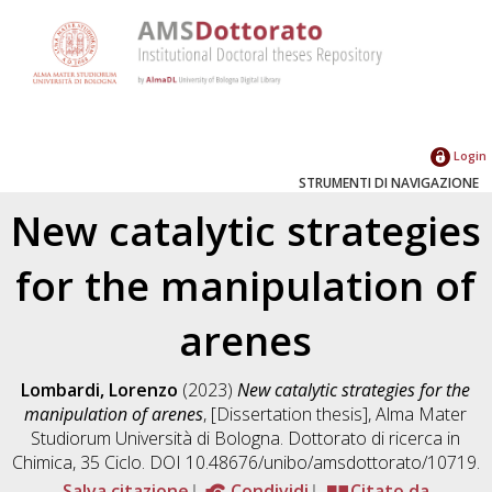
Login
STRUMENTI DI NAVIGAZIONE
New catalytic strategies
for the manipulation of
arenes
Lombardi, Lorenzo
(2023)
New catalytic strategies for the
manipulation of arenes
, [Dissertation thesis], Alma Mater
Studiorum Università di Bologna. Dottorato di ricerca in
Chimica
, 35 Ciclo. DOI 10.48676/unibo/amsdottorato/10719.
Salva citazione
Condividi
Citato da