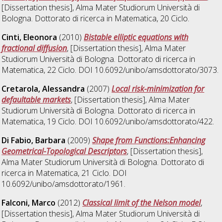
[Dissertation thesis], Alma Mater Studiorum Università di
Bologna. Dottorato di ricerca in
Matematica
, 20 Ciclo.
Cinti, Eleonora
(2010)
Bistable elliptic equations with
fractional diffusion
, [Dissertation thesis], Alma Mater
Studiorum Università di Bologna. Dottorato di ricerca in
Matematica
, 22 Ciclo. DOI 10.6092/unibo/amsdottorato/3073.
Cretarola, Alessandra
(2007)
Local risk-minimization for
defaultable markets
, [Dissertation thesis], Alma Mater
Studiorum Università di Bologna. Dottorato di ricerca in
Matematica
, 19 Ciclo. DOI 10.6092/unibo/amsdottorato/422.
Di Fabio, Barbara
(2009)
Shape from Functions:Enhancing
Geometrical-Topological Descriptors
, [Dissertation thesis],
Alma Mater Studiorum Università di Bologna. Dottorato di
ricerca in
Matematica
, 21 Ciclo. DOI
10.6092/unibo/amsdottorato/1961.
Falconi, Marco
(2012)
Classical limit of the Nelson model
,
[Dissertation thesis], Alma Mater Studiorum Università di