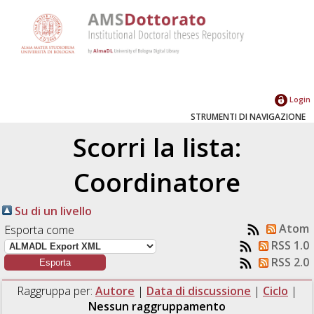
Login
STRUMENTI DI NAVIGAZIONE
Scorri la lista:
Coordinatore
Su di un livello
Atom
Esporta come
RSS 1.0
RSS 2.0
Raggruppa per:
Autore
|
Data di discussione
|
Ciclo
|
Nessun raggruppamento