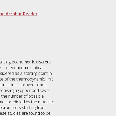
be Acrobat Reader
ralizing econometric discrete
 to equilibrium statical
idered as a starting point in
ce of the thermodynamic limit
 functions is proved almost
g converging upper and lower
g the number of possible
imes predicted by the model to
 parameters starting from
hese studies are found to be