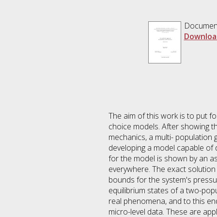
Documen
Downloa
The aim of this work is to put f
choice models. After showing the
mechanics, a multi- population 
developing a model capable of 
for the model is shown by an as
everywhere. The exact solution 
bounds for the system's pressur
equilibrium states of a two-pop
real phenomena, and to this en
micro-level data. These are app