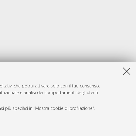
ltativi che potrai attivare solo con il tuo consenso.
tituzionale e analisi dei comportamenti degli utenti.
i più specifici in "Mostra cookie di profilazione".