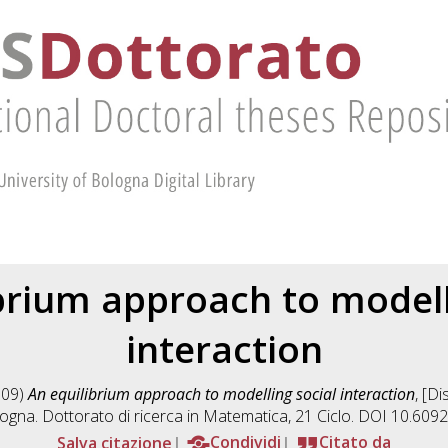
brium approach to modell
interaction
009)
An equilibrium approach to modelling social interaction
, [D
ogna. Dottorato di ricerca in
Matematica
, 21 Ciclo. DOI 10.60
Salva citazione
Condividi
Citato da