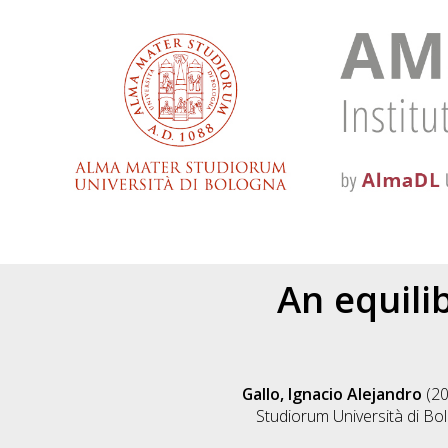
An equili
Gallo, Ignacio Alejandro
(2
Studiorum Università di Bol