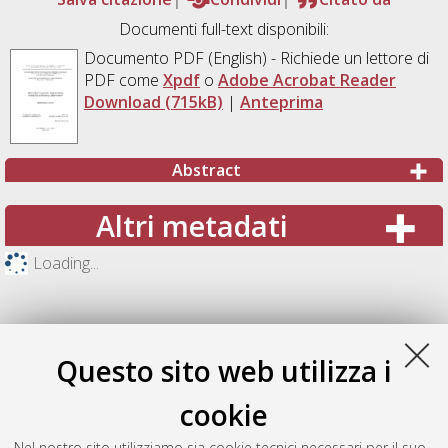
Documenti full-text disponibili:
Documento PDF
(English) - Richiede un lettore di
PDF come
Xpdf
o
Adobe Acrobat Reader
Download (715kB)
|
Anteprima
Abstract
Altri metadati
Loading...
Questo sito web utilizza i
cookie
Nel nostro sito utilizziamo sia cookie tecnici necessari per il suo