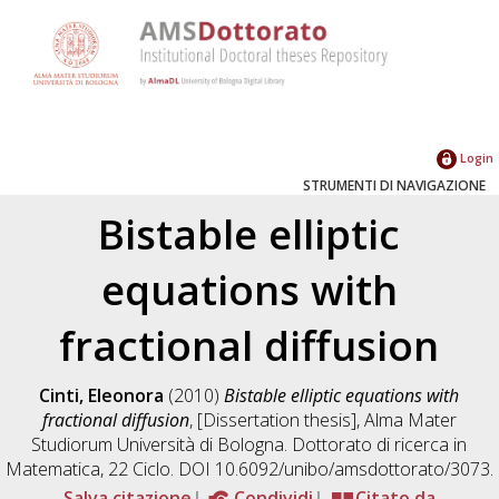
Login
STRUMENTI DI NAVIGAZIONE
Bistable elliptic
equations with
fractional diffusion
Cinti, Eleonora
(2010)
Bistable elliptic equations with
fractional diffusion
, [Dissertation thesis], Alma Mater
Studiorum Università di Bologna. Dottorato di ricerca in
Matematica
, 22 Ciclo. DOI 10.6092/unibo/amsdottorato/3073.
Salva citazione
Condividi
Citato da