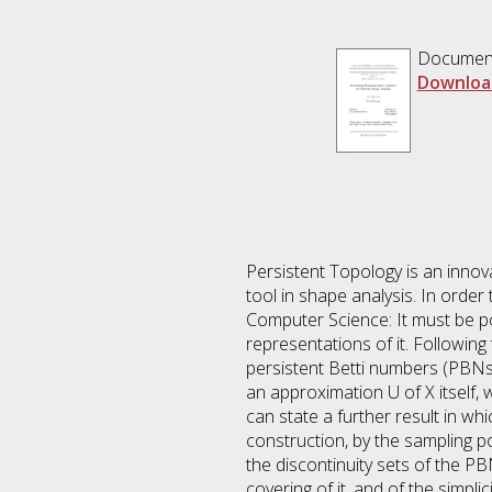
Documen
Downloa
Persistent Topology is an innov
tool in shape analysis. In order 
Computer Science: It must be pos
representations of it. Following 
persistent Betti numbers (PBNs
an approximation U of X itself,
can state a further result in whi
construction, by the sampling poi
the discontinuity sets of the PBN
covering of it, and of the simpli