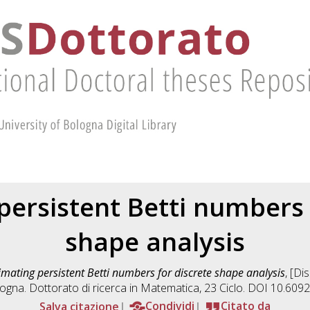
persistent Betti numbers 
shape analysis
imating persistent Betti numbers for discrete shape analysis
, [Di
ogna. Dottorato di ricerca in
Matematica
, 23 Ciclo. DOI 10.60
Salva citazione
Condividi
Citato da