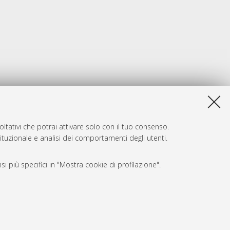
ltativi che potrai attivare solo con il tuo consenso.
tituzionale e analisi dei comportamenti degli utenti.
i più specifici in "Mostra cookie di profilazione".
SARI