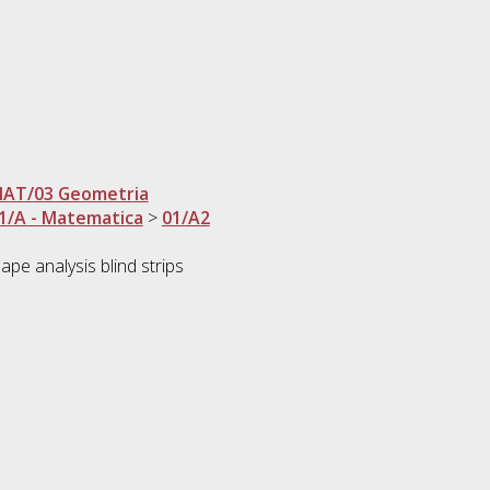
AT/03 Geometria
1/A - Matematica
>
01/A2
ape analysis blind strips