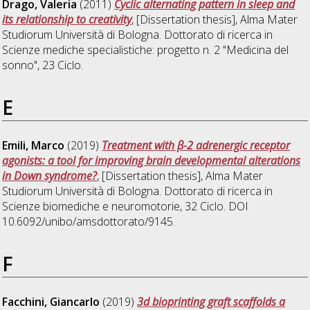
Drago, Valeria
(2011)
Cyclic alternating pattern in sleep and
its relationship to creativity
, [Dissertation thesis], Alma Mater
Studiorum Università di Bologna. Dottorato di ricerca in
Scienze mediche specialistiche: progetto n. 2 "Medicina del
sonno"
, 23 Ciclo.
E
Emili, Marco
(2019)
Treatment with β-2 adrenergic receptor
agonists: a tool for improving brain developmental alterations
in Down syndrome?
, [Dissertation thesis], Alma Mater
Studiorum Università di Bologna. Dottorato di ricerca in
Scienze biomediche e neuromotorie
, 32 Ciclo. DOI
10.6092/unibo/amsdottorato/9145.
F
Facchini, Giancarlo
(2019)
3d bioprinting graft scaffolds a