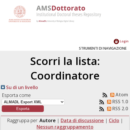
Login
STRUMENTI DI NAVIGAZIONE
Scorri la lista:
Coordinatore
Su di un livello
Atom
Esporta come
RSS 1.0
RSS 2.0
Raggruppa per:
Autore
|
Data di discussione
|
Ciclo
|
Nessun raggruppamento