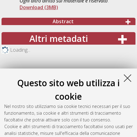
Ogni altro diritto sul materiale è riservato
.
Download (3MB)
Abstract
Altri metadati
Loading...
Questo sito web utilizza i
cookie
Nel nostro sito utilizziamo sia cookie tecnici necessari per il suo
funzionamento, sia cookie e altri strumenti di tracciamento
facoltativi che potrai attivare solo con il tuo consenso.
Cookie e altri strumenti di tracciamento facoltativi sono usati per
Gestione del documento:
analisi statistiche, misure sull'efficacia della comunicazione