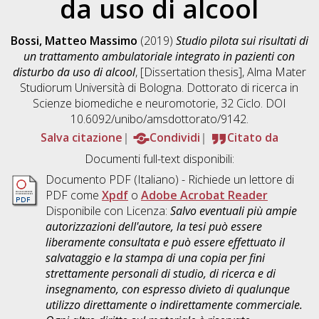
da uso di alcool
Bossi, Matteo Massimo
(2019)
Studio pilota sui risultati di
un trattamento ambulatoriale integrato in pazienti con
disturbo da uso di alcool
, [Dissertation thesis], Alma Mater
Studiorum Università di Bologna. Dottorato di ricerca in
Scienze biomediche e neuromotorie
, 32 Ciclo. DOI
10.6092/unibo/amsdottorato/9142.
Salva citazione
Condividi
Citato da
Documenti full-text disponibili:
Documento PDF
(Italiano) - Richiede un lettore di
PDF come
Xpdf
o
Adobe Acrobat Reader
Disponibile con Licenza:
Salvo eventuali più ampie
autorizzazioni dell'autore, la tesi può essere
liberamente consultata e può essere effettuato il
salvataggio e la stampa di una copia per fini
strettamente personali di studio, di ricerca e di
insegnamento, con espresso divieto di qualunque
utilizzo direttamente o indirettamente commerciale.