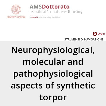
Login
STRUMENTI DI NAVIGAZIONE
Neurophysiological,
molecular and
pathophysiological
aspects of synthetic
torpor