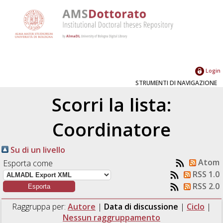
Login
STRUMENTI DI NAVIGAZIONE
Scorri la lista:
Coordinatore
Su di un livello
Atom
Esporta come
RSS 1.0
RSS 2.0
Raggruppa per:
Autore
|
Data di discussione
|
Ciclo
|
Nessun raggruppamento