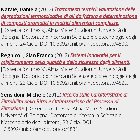
Natale, Daniela
(2012)
Trattamenti termici: valutazione delle
degradazioni termossidative di oli da frittura e determinazione
di composti aromatici in matrici alimentari complesse
,
[Dissertation thesis], Alma Mater Studiorum Università di
Bologna. Dottorato di ricerca in
Scienze e biotecnologie degli
alimenti
, 24 Ciclo. DOI 10.6092/unibo/amsdottorato/4500.
Regnicoli, Gian Franco
(2012)
Sistemi innovativi per il
miglioramento della qualità e della sicurezza degli alimenti
,
[Dissertation thesis], Alma Mater Studiorum Università di
Bologna. Dottorato di ricerca in
Scienze e biotecnologie degli
alimenti
, 23 Ciclo. DOI 10.6092/unibo/amsdottorato/4825.
Sensidoni, Michele
(2012)
Ricerca sulle Caratteristiche di
Filtrabilità della Birra e Ottimizzazione del Processo di
Filtrazione
, [Dissertation thesis], Alma Mater Studiorum
Università di Bologna. Dottorato di ricerca in
Scienze e
biotecnologie degli alimenti
, 23 Ciclo. DOI
10.6092/unibo/amsdottorato/4831.