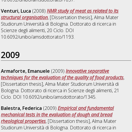
Venturi, Luca
(2008)
NMR study of meat as related to its
structural organisation
, [Dissertation thesis], Alma Mater
Studiorum Università di Bologna. Dottorato di ricerca in
Scienze degli alimenti
, 20 Ciclo. DOI
10.6092/unibo/amsdottorato/1193.
2009
Armaforte, Emanuele
(2009)
Innovative separative
techniques for the evaluation of the quality of food products
,
[Dissertation thesis], Alma Mater Studiorum Università di
Bologna. Dottorato di ricerca in
Scienze degli alimenti
, 21
Ciclo. DOI 10.6092/unibo/amsdottorato/1345.
Balestra, Federica
(2009)
Empirical and fundamental
mechanical tests in the evaluation of dough and bread
rheological properties
, [Dissertation thesis], Alma Mater
Studiorum Università di Bologna. Dottorato di ricerca in