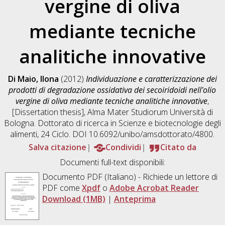
vergine di oliva
mediante tecniche
analitiche innovative
Di Maio, Ilona
(2012)
Individuazione e caratterizzazione dei
prodotti di degradazione ossidativa dei secoiridoidi nell'olio
vergine di oliva mediante tecniche analitiche innovative
,
[Dissertation thesis], Alma Mater Studiorum Università di
Bologna. Dottorato di ricerca in
Scienze e biotecnologie degli
alimenti
, 24 Ciclo. DOI 10.6092/unibo/amsdottorato/4800.
Salva citazione
Condividi
Citato da
Documenti full-text disponibili:
Documento PDF
(Italiano) - Richiede un lettore di
PDF come
Xpdf
o
Adobe Acrobat Reader
Download (1MB)
|
Anteprima