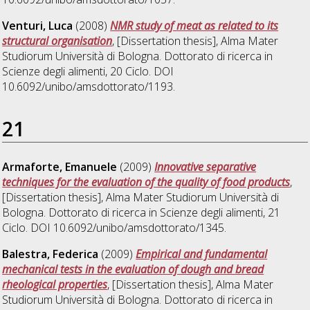
Venturi, Luca
(2008)
NMR study of meat as related to its
structural organisation
, [Dissertation thesis], Alma Mater
Studiorum Università di Bologna. Dottorato di ricerca in
Scienze degli alimenti
, 20 Ciclo. DOI
10.6092/unibo/amsdottorato/1193.
21
Armaforte, Emanuele
(2009)
Innovative separative
techniques for the evaluation of the quality of food products
,
[Dissertation thesis], Alma Mater Studiorum Università di
Bologna. Dottorato di ricerca in
Scienze degli alimenti
, 21
Ciclo. DOI 10.6092/unibo/amsdottorato/1345.
Balestra, Federica
(2009)
Empirical and fundamental
mechanical tests in the evaluation of dough and bread
rheological properties
, [Dissertation thesis], Alma Mater
Studiorum Università di Bologna. Dottorato di ricerca in