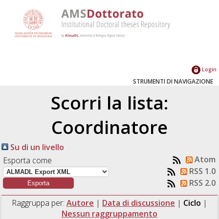
Login
STRUMENTI DI NAVIGAZIONE
Scorri la lista:
Coordinatore
Su di un livello
Atom
Esporta come
RSS 1.0
RSS 2.0
Raggruppa per:
Autore
|
Data di discussione
|
Ciclo
|
Nessun raggruppamento