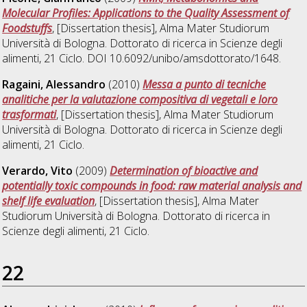
Molecular Profiles: Applications to the Quality Assessment of
Foodstuffs
, [Dissertation thesis], Alma Mater Studiorum
Università di Bologna. Dottorato di ricerca in
Scienze degli
alimenti
, 21 Ciclo. DOI 10.6092/unibo/amsdottorato/1648.
Ragaini, Alessandro
(2010)
Messa a punto di tecniche
analitiche per la valutazione compositiva di vegetali e loro
trasformati
, [Dissertation thesis], Alma Mater Studiorum
Università di Bologna. Dottorato di ricerca in
Scienze degli
alimenti
, 21 Ciclo.
Verardo, Vito
(2009)
Determination of bioactive and
potentially toxic compounds in food: raw material analysis and
shelf life evaluation
, [Dissertation thesis], Alma Mater
Studiorum Università di Bologna. Dottorato di ricerca in
Scienze degli alimenti
, 21 Ciclo.
22