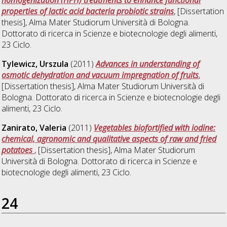
properties of lactic acid bacteria probiotic strains
, [Dissertation
thesis], Alma Mater Studiorum Università di Bologna.
Dottorato di ricerca in
Scienze e biotecnologie degli alimenti
,
23 Ciclo.
Tylewicz, Urszula
(2011)
Advances in understanding of
osmotic dehydration and vacuum impregnation of fruits
,
[Dissertation thesis], Alma Mater Studiorum Università di
Bologna. Dottorato di ricerca in
Scienze e biotecnologie degli
alimenti
, 23 Ciclo.
Zanirato, Valeria
(2011)
Vegetables biofortified with iodine:
chemical, agronomic and qualitative aspects of raw and fried
potatoes
, [Dissertation thesis], Alma Mater Studiorum
Università di Bologna. Dottorato di ricerca in
Scienze e
biotecnologie degli alimenti
, 23 Ciclo.
24