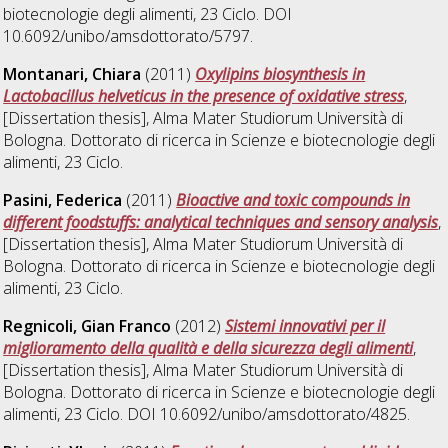
biotecnologie degli alimenti
, 23 Ciclo. DOI
10.6092/unibo/amsdottorato/5797.
Montanari, Chiara
(2011)
Oxylipins biosynthesis in
Lactobacillus helveticus in the presence of oxidative stress
,
[Dissertation thesis], Alma Mater Studiorum Università di
Bologna. Dottorato di ricerca in
Scienze e biotecnologie degli
alimenti
, 23 Ciclo.
Pasini, Federica
(2011)
Bioactive and toxic compounds in
different foodstuffs: analytical techniques and sensory analysis
,
[Dissertation thesis], Alma Mater Studiorum Università di
Bologna. Dottorato di ricerca in
Scienze e biotecnologie degli
alimenti
, 23 Ciclo.
Regnicoli, Gian Franco
(2012)
Sistemi innovativi per il
miglioramento della qualità e della sicurezza degli alimenti
,
[Dissertation thesis], Alma Mater Studiorum Università di
Bologna. Dottorato di ricerca in
Scienze e biotecnologie degli
alimenti
, 23 Ciclo. DOI 10.6092/unibo/amsdottorato/4825.