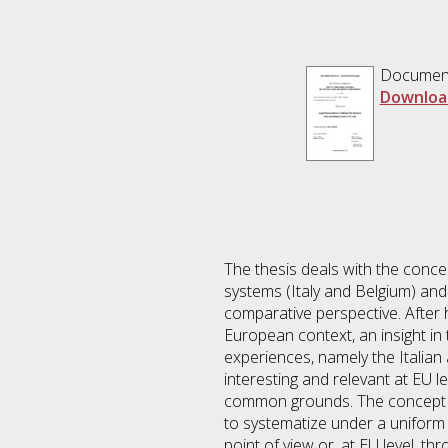
Documen
Downloa
The thesis deals with the concep
systems (Italy and Belgium) and
comparative perspective. After
European context, an insight in
experiences, namely the Italian
interesting and relevant at EU 
common grounds. The concept of 
to systematize under a uniform 
point of view or, at EU level, t