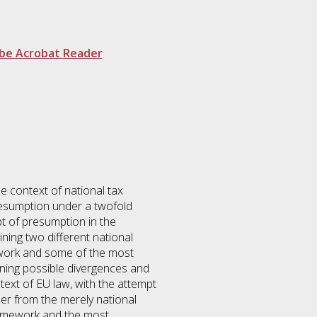
be Acrobat Reader
he context of national tax
resumption under a twofold
t of presumption in the
ning two different national
mework and some of the most
ining possible divergences and
ext of EU law, with the attempt
her from the merely national
framework and the most