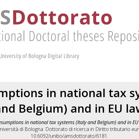
mptions in national tax sy
and Belgium) and in EU la
esumptions in national tax systems (Italy and Belgium) and in EU
versità di Bologna. Dottorato di ricerca in
Diritto tributario e
10.6092/unibo/amsdottorato/6181.