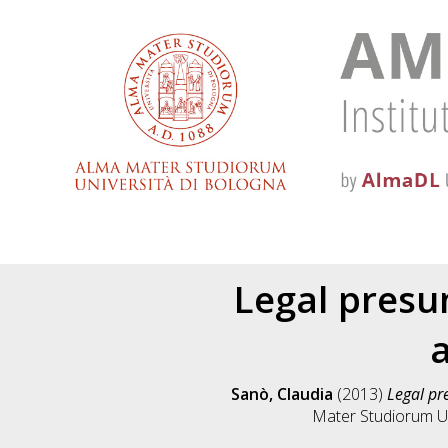
Legal presu
Sanò, Claudia
(2013)
Legal pr
Mater Studiorum Uni