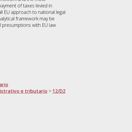
epayment of taxes levied in
ll EU approach to national legal
nalytical framework may be
gal presumptions with EU law.
ario
istrativo e tributario
>
12/D2