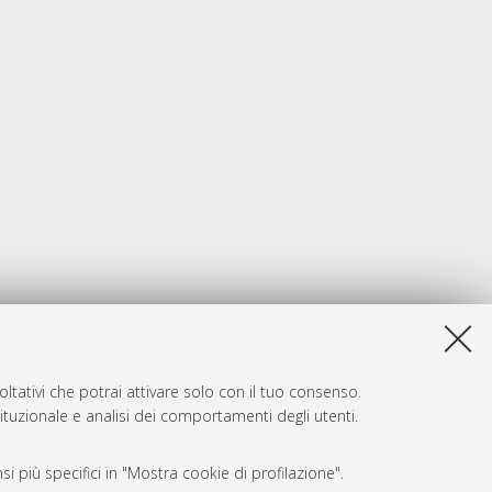
ltativi che potrai attivare solo con il tuo consenso.
tituzionale e analisi dei comportamenti degli utenti.
i più specifici in "Mostra cookie di profilazione".