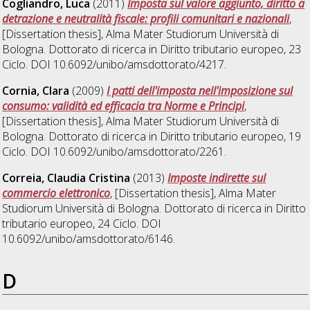
Cogliandro, Luca
(2011)
Imposta sul valore aggiunto, diritto a
detrazione e neutralità fiscale: profili comunitari e nazionali
,
[Dissertation thesis], Alma Mater Studiorum Università di
Bologna. Dottorato di ricerca in
Diritto tributario europeo
, 23
Ciclo. DOI 10.6092/unibo/amsdottorato/4217.
Cornia, Clara
(2009)
I patti dell'imposta nell'imposizione sul
consumo: validità ed efficacia tra Norme e Principi
,
[Dissertation thesis], Alma Mater Studiorum Università di
Bologna. Dottorato di ricerca in
Diritto tributario europeo
, 19
Ciclo. DOI 10.6092/unibo/amsdottorato/2261.
Correia, Claudia Cristina
(2013)
Imposte indirette sul
commercio elettronico
, [Dissertation thesis], Alma Mater
Studiorum Università di Bologna. Dottorato di ricerca in
Diritto
tributario europeo
, 24 Ciclo. DOI
10.6092/unibo/amsdottorato/6146.
D