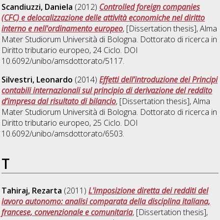
Scandiuzzi, Daniela
(2012)
Controlled foreign companies
(CFC) e delocalizzazione delle attività economiche nel diritto
interno e nell'ordinamento europeo
, [Dissertation thesis], Alma
Mater Studiorum Università di Bologna. Dottorato di ricerca in
Diritto tributario europeo
, 24 Ciclo. DOI
10.6092/unibo/amsdottorato/5117.
Silvestri, Leonardo
(2014)
Effetti dell’introduzione dei Principi
contabili internazionali sul principio di derivazione del reddito
d’impresa dal risultato di bilancio
, [Dissertation thesis], Alma
Mater Studiorum Università di Bologna. Dottorato di ricerca in
Diritto tributario europeo
, 25 Ciclo. DOI
10.6092/unibo/amsdottorato/6503.
T
Tahiraj, Rezarta
(2011)
L'imposizione diretta dei redditi del
lavoro autonomo: analisi comparata della disciplina italiana,
francese, convenzionale e comunitaria
, [Dissertation thesis],