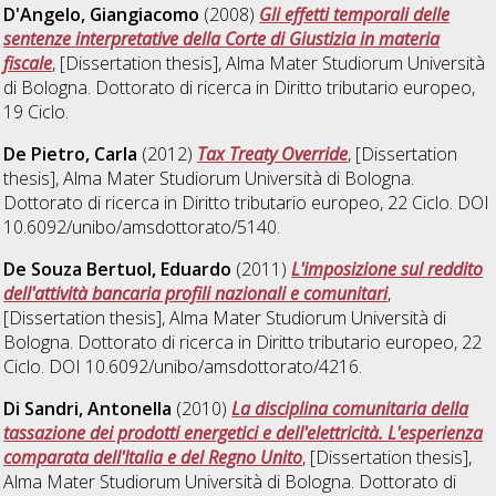
D'Angelo, Giangiacomo
(2008)
Gli effetti temporali delle
sentenze interpretative della Corte di Giustizia in materia
fiscale
, [Dissertation thesis], Alma Mater Studiorum Università
di Bologna. Dottorato di ricerca in
Diritto tributario europeo
,
19 Ciclo.
De Pietro, Carla
(2012)
Tax Treaty Override
, [Dissertation
thesis], Alma Mater Studiorum Università di Bologna.
Dottorato di ricerca in
Diritto tributario europeo
, 22 Ciclo. DOI
10.6092/unibo/amsdottorato/5140.
De Souza Bertuol, Eduardo
(2011)
L'imposizione sul reddito
dell'attività bancaria profili nazionali e comunitari
,
[Dissertation thesis], Alma Mater Studiorum Università di
Bologna. Dottorato di ricerca in
Diritto tributario europeo
, 22
Ciclo. DOI 10.6092/unibo/amsdottorato/4216.
Di Sandri, Antonella
(2010)
La disciplina comunitaria della
tassazione dei prodotti energetici e dell'elettricità. L'esperienza
comparata dell'Italia e del Regno Unito
, [Dissertation thesis],
Alma Mater Studiorum Università di Bologna. Dottorato di