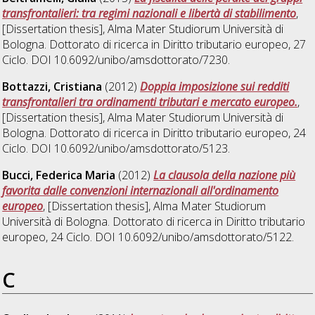
transfrontalieri: tra regimi nazionali e libertà di stabilimento
,
[Dissertation thesis], Alma Mater Studiorum Università di
Bologna. Dottorato di ricerca in
Diritto tributario europeo
, 27
Ciclo. DOI 10.6092/unibo/amsdottorato/7230.
Bottazzi, Cristiana
(2012)
Doppia imposizione sui redditi
transfrontalieri tra ordinamenti tributari e mercato europeo.
,
[Dissertation thesis], Alma Mater Studiorum Università di
Bologna. Dottorato di ricerca in
Diritto tributario europeo
, 24
Ciclo. DOI 10.6092/unibo/amsdottorato/5123.
Bucci, Federica Maria
(2012)
La clausola della nazione più
favorita dalle convenzioni internazionali all'ordinamento
europeo
, [Dissertation thesis], Alma Mater Studiorum
Università di Bologna. Dottorato di ricerca in
Diritto tributario
europeo
, 24 Ciclo. DOI 10.6092/unibo/amsdottorato/5122.
C