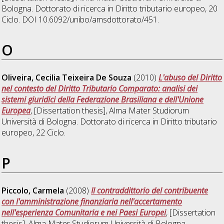
Bologna. Dottorato di ricerca in
Diritto tributario europeo
, 20
Ciclo. DOI 10.6092/unibo/amsdottorato/451.
O
Oliveira, Cecilia Teixeira De Souza
(2010)
L'abuso del Diritto
nel contesto del Diritto Tributario Comparato: analisi dei
sistemi giuridici della Federazione Brasiliana e dell'Unione
Europea
, [Dissertation thesis], Alma Mater Studiorum
Università di Bologna. Dottorato di ricerca in
Diritto tributario
europeo
, 22 Ciclo.
P
Piccolo, Carmela
(2008)
Il contraddittorio del contribuente
con l'amministrazione finanziaria nell'accertamento
nell'esperienza Comunitaria e nei Paesi Europei
, [Dissertation
thesis], Alma Mater Studiorum Università di Bologna.