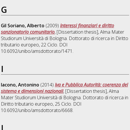
G
Gil Soriano, Alberto
(2009)
Interessi finanziari e diritto
sanzionatorio comunitario
, [Dissertation thesis], Alma Mater
Studiorum Università di Bologna. Dottorato di ricerca in
Diritto
tributario europeo
, 22 Ciclo. DOI
10.6092/unibo/amsdottorato/1471.
I
Iacono, Antonino
(2014)
Iva e Pubblica Autorità: coerenza del
sistema e dimensioni nazionali
, [Dissertation thesis], Alma
Mater Studiorum Università di Bologna. Dottorato di ricerca in
Diritto tributario europeo
, 25 Ciclo. DOI
10.6092/unibo/amsdottorato/6668.
L