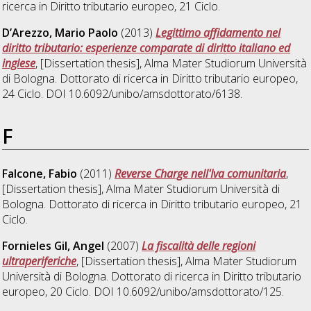
ricerca in
Diritto tributario europeo
, 21 Ciclo.
D’Arezzo, Mario Paolo
(2013)
Legittimo affidamento nel
diritto tributario: esperienze comparate di diritto italiano ed
inglese
, [Dissertation thesis], Alma Mater Studiorum Università
di Bologna. Dottorato di ricerca in
Diritto tributario europeo
,
24 Ciclo. DOI 10.6092/unibo/amsdottorato/6138.
F
Falcone, Fabio
(2011)
Reverse Charge nell'Iva comunitaria
,
[Dissertation thesis], Alma Mater Studiorum Università di
Bologna. Dottorato di ricerca in
Diritto tributario europeo
, 21
Ciclo.
Fornieles Gil, Angel
(2007)
La fiscalità delle regioni
ultraperiferiche
, [Dissertation thesis], Alma Mater Studiorum
Università di Bologna. Dottorato di ricerca in
Diritto tributario
europeo
, 20 Ciclo. DOI 10.6092/unibo/amsdottorato/125.