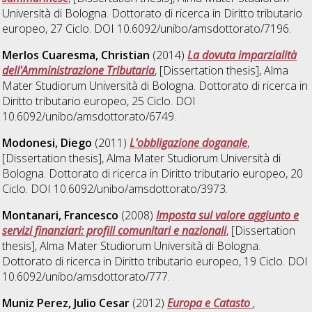
Università di Bologna. Dottorato di ricerca in
Diritto tributario
europeo
, 27 Ciclo. DOI 10.6092/unibo/amsdottorato/7196.
Merlos Cuaresma, Christian
(2014)
La dovuta imparzialità
dell'Amministrazione Tributaria
, [Dissertation thesis], Alma
Mater Studiorum Università di Bologna. Dottorato di ricerca in
Diritto tributario europeo
, 25 Ciclo. DOI
10.6092/unibo/amsdottorato/6749.
Modonesi, Diego
(2011)
L'obbligazione doganale
,
[Dissertation thesis], Alma Mater Studiorum Università di
Bologna. Dottorato di ricerca in
Diritto tributario europeo
, 20
Ciclo. DOI 10.6092/unibo/amsdottorato/3973.
Montanari, Francesco
(2008)
Imposta sul valore aggiunto e
servizi finanziari: profili comunitari e nazionali
, [Dissertation
thesis], Alma Mater Studiorum Università di Bologna.
Dottorato di ricerca in
Diritto tributario europeo
, 19 Ciclo. DOI
10.6092/unibo/amsdottorato/777.
Muniz Perez, Julio Cesar
(2012)
Europa e Catasto
,