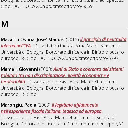
Ciclo. DOI 10.6092/unibo/amsdottorato/6669.
M
Macarro Osuna, Jose' Manuel
(2015)
Il principio di neutralità
interna nell'IVA
, [Dissertation thesis], Alma Mater Studiorum
Università di Bologna. Dottorato di ricerca in
Diritto tributario
europeo
, 28 Ciclo. DOI 10.6092/unibo/amsdottorato/6797.
Mameli, Giovanni
(2008)
Aiuti di Stato e coerenza dei sistemi
tributari tra non discriminazione, libertà economiche e
territorialità
, [Dissertation thesis], Alma Mater Studiorum
Università di Bologna. Dottorato di ricerca in
Diritto tributario
europeo
, 18 Ciclo.
Marongiu, Paola
(2009)
Il legittimo affidamento
nell'esperienza fiscale italiana, tedesca ed europea
,
[Dissertation thesis], Alma Mater Studiorum Università di
Bologna. Dottorato di ricerca in
Diritto tributario europeo
, 21