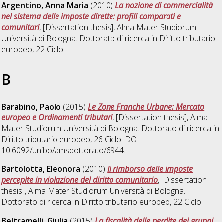
Argentino, Anna Maria
(2010)
La nozione di commercialità
nel sistema delle imposte dirette: profili comparati e
comunitari
, [Dissertation thesis], Alma Mater Studiorum
Università di Bologna. Dottorato di ricerca in
Diritto tributario
europeo
, 22 Ciclo.
B
Barabino, Paolo
(2015)
Le Zone Franche Urbane: Mercato
europeo e Ordinamenti tributari
, [Dissertation thesis], Alma
Mater Studiorum Università di Bologna. Dottorato di ricerca in
Diritto tributario europeo
, 26 Ciclo. DOI
10.6092/unibo/amsdottorato/6944.
Bartolotta, Eleonora
(2010)
Il rimborso delle imposte
percepite in violazione del diritto comunitario
, [Dissertation
thesis], Alma Mater Studiorum Università di Bologna.
Dottorato di ricerca in
Diritto tributario europeo
, 22 Ciclo.
Beltramelli, Giulia
(2015)
La fiscalità delle perdite dei gruppi