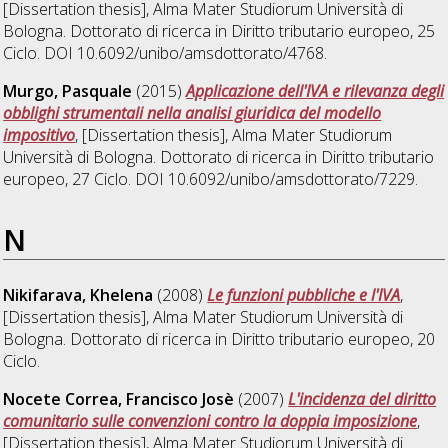
[Dissertation thesis], Alma Mater Studiorum Università di
Bologna. Dottorato di ricerca in
Diritto tributario europeo
, 25
Ciclo. DOI 10.6092/unibo/amsdottorato/4768.
Murgo, Pasquale
(2015)
Applicazione dell'IVA e rilevanza degli
obblighi strumentali nella analisi giuridica del modello
impositivo
, [Dissertation thesis], Alma Mater Studiorum
Università di Bologna. Dottorato di ricerca in
Diritto tributario
europeo
, 27 Ciclo. DOI 10.6092/unibo/amsdottorato/7229.
N
Nikifarava, Khelena
(2008)
Le funzioni pubbliche e l'IVA
,
[Dissertation thesis], Alma Mater Studiorum Università di
Bologna. Dottorato di ricerca in
Diritto tributario europeo
, 20
Ciclo.
Nocete Correa, Francisco Josè
(2007)
L'incidenza del diritto
comunitario sulle convenzioni contro la doppia imposizione
,
[Dissertation thesis], Alma Mater Studiorum Università di