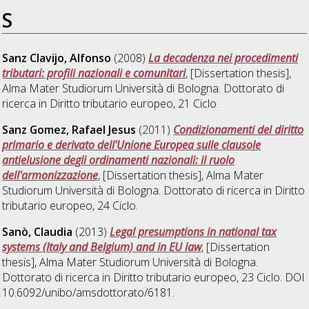
S
Sanz Clavijo, Alfonso
(2008)
La decadenza nei procedimenti
tributari: profili nazionali e comunitari
, [Dissertation thesis],
Alma Mater Studiorum Università di Bologna. Dottorato di
ricerca in
Diritto tributario europeo
, 21 Ciclo.
Sanz Gomez, Rafael Jesus
(2011)
Condizionamenti del diritto
primario e derivato dell'Unione Europea sulle clausole
antielusione degli ordinamenti nazionali: il ruolo
dell'armonizzazione
, [Dissertation thesis], Alma Mater
Studiorum Università di Bologna. Dottorato di ricerca in
Diritto
tributario europeo
, 24 Ciclo.
Sanò, Claudia
(2013)
Legal presumptions in national tax
systems (Italy and Belgium) and in EU law
, [Dissertation
thesis], Alma Mater Studiorum Università di Bologna.
Dottorato di ricerca in
Diritto tributario europeo
, 23 Ciclo. DOI
10.6092/unibo/amsdottorato/6181.