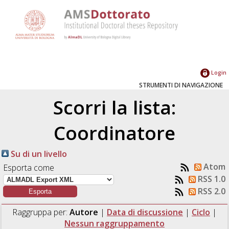
Login
STRUMENTI DI NAVIGAZIONE
Scorri la lista:
Coordinatore
Su di un livello
Atom
Esporta come
RSS 1.0
RSS 2.0
Raggruppa per:
Autore
|
Data di discussione
|
Ciclo
|
Nessun raggruppamento