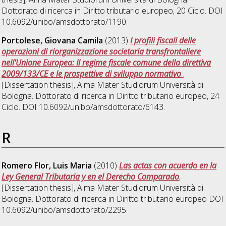
Dottorato di ricerca in
Diritto tributario europeo
, 20 Ciclo. DOI
10.6092/unibo/amsdottorato/1190.
Portolese, Giovana Camila
(2013)
I profili fiscali delle
operazioni di riorganizzazione societaria transfrontaliere
nell'Unione Europea: Il regime fiscale comune della direttiva
2009/133/CE e le prospettive di sviluppo normativo
,
[Dissertation thesis], Alma Mater Studiorum Università di
Bologna. Dottorato di ricerca in
Diritto tributario europeo
, 24
Ciclo. DOI 10.6092/unibo/amsdottorato/6143.
R
Romero Flor, Luis Maria
(2010)
Las actas con acuerdo en la
Ley General Tributaria y en el Derecho Comparado
,
[Dissertation thesis], Alma Mater Studiorum Università di
Bologna. Dottorato di ricerca in
Diritto tributario europeo
DOI
10.6092/unibo/amsdottorato/2295.