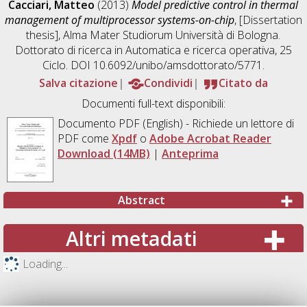
Cacciari, Matteo
(2013)
Model predictive control in thermal
management of multiprocessor systems-on-chip
, [Dissertation
thesis], Alma Mater Studiorum Università di Bologna.
Dottorato di ricerca in
Automatica e ricerca operativa
, 25
Ciclo. DOI 10.6092/unibo/amsdottorato/5771.
Salva citazione
Condividi
Citato da
Documenti full-text disponibili:
Documento PDF
(English) - Richiede un lettore di
PDF come
Xpdf
o
Adobe Acrobat Reader
Download (14MB)
|
Anteprima
Abstract
Altri metadati
Loading...