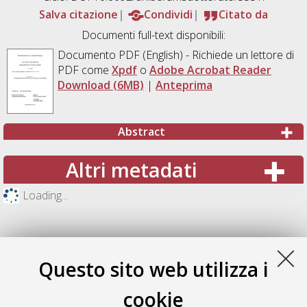
Salva citazione
Condividi
Citato da
Documenti full-text disponibili:
Documento PDF
(English) - Richiede un lettore di
PDF come
Xpdf
o
Adobe Acrobat Reader
Download (6MB)
|
Anteprima
Abstract
Altri metadati
Loading...
Questo sito web utilizza i
cookie