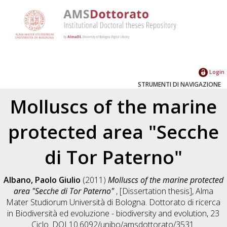
Login
STRUMENTI DI NAVIGAZIONE
Molluscs of the marine
protected area "Secche
di Tor Paterno"
Albano, Paolo Giulio
(2011)
Molluscs of the marine protected
area "Secche di Tor Paterno"
, [Dissertation thesis], Alma
Mater Studiorum Università di Bologna. Dottorato di ricerca
in
Biodiversità ed evoluzione - biodiversity and evolution
, 23
Ciclo. DOI 10.6092/unibo/amsdottorato/3531.