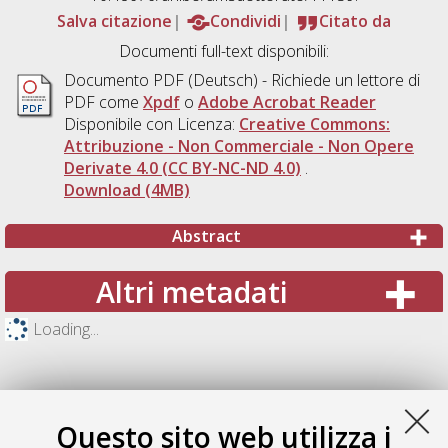
Salva citazione
Condividi
Citato da
Documenti full-text disponibili:
Documento PDF
(Deutsch) - Richiede un lettore di
PDF come
Xpdf
o
Adobe Acrobat Reader
Disponibile con Licenza:
Creative Commons:
Attribuzione - Non Commerciale - Non Opere
Derivate 4.0 (CC BY-NC-ND 4.0)
.
Download (4MB)
Abstract
Altri metadati
Loading...
Questo sito web utilizza i