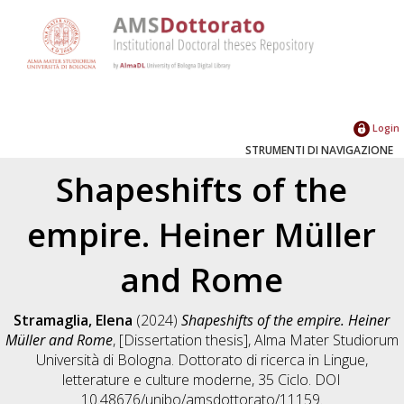
Login
STRUMENTI DI NAVIGAZIONE
Shapeshifts of the
empire. Heiner Müller
and Rome
Stramaglia, Elena
(2024)
Shapeshifts of the empire. Heiner
Müller and Rome
, [Dissertation thesis], Alma Mater Studiorum
Università di Bologna. Dottorato di ricerca in
Lingue,
letterature e culture moderne
, 35 Ciclo. DOI
10.48676/unibo/amsdottorato/11159.