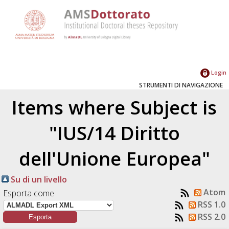
Login
STRUMENTI DI NAVIGAZIONE
Items where Subject is
"IUS/14 Diritto
dell'Unione Europea"
Su di un livello
Atom
Esporta come
RSS 1.0
RSS 2.0