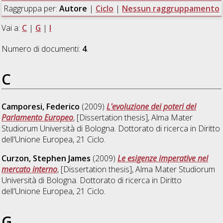
Raggruppa per:
Autore
|
Ciclo
|
Nessun raggruppamento
Vai a:
C
|
G
|
I
Numero di documenti:
4
.
C
Camporesi, Federico
(2009)
L'evoluzione dei poteri del
Parlamento Europeo
, [Dissertation thesis], Alma Mater
Studiorum Università di Bologna. Dottorato di ricerca in
Diritto
dell'Unione Europea
, 21 Ciclo.
Curzon, Stephen James
(2009)
Le esigenze imperative nel
mercato interno
, [Dissertation thesis], Alma Mater Studiorum
Università di Bologna. Dottorato di ricerca in
Diritto
dell'Unione Europea
, 21 Ciclo.
G