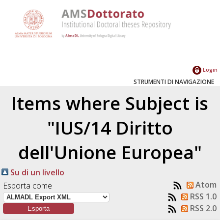
Login
STRUMENTI DI NAVIGAZIONE
Items where Subject is
"IUS/14 Diritto
dell'Unione Europea"
Su di un livello
Atom
Esporta come
RSS 1.0
RSS 2.0