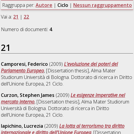
Raggruppa per:
Autore
|
Ciclo
|
Nessun raggruppamento
Vai a:
21
|
22
Numero di documenti:
4
.
21
Camporesi, Federico
(2009)
L'evoluzione dei poteri del
Parlamento Europeo
, [Dissertation thesis], Alma Mater
Studiorum Università di Bologna. Dottorato di ricerca in
Diritto
dell'Unione Europea
, 21 Ciclo.
Curzon, Stephen James
(2009)
Le esigenze imperative nel
mercato interno
, [Dissertation thesis], Alma Mater Studiorum
Università di Bologna. Dottorato di ricerca in
Diritto
dell'Unione Europea
, 21 Ciclo.
Iapichino, Lucrezia
(2009)
La lotta al terrorismo tra diritto
internazionale e diritto dell'Unione Europea
, [Dissertation