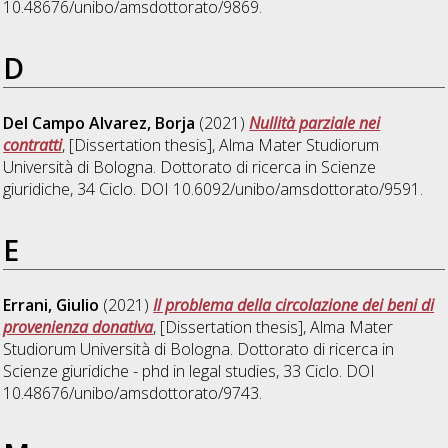
10.48676/unibo/amsdottorato/9869.
D
Del Campo Alvarez, Borja
(2021)
Nullità parziale nei
contratti
, [Dissertation thesis], Alma Mater Studiorum
Università di Bologna. Dottorato di ricerca in
Scienze
giuridiche
, 34 Ciclo. DOI 10.6092/unibo/amsdottorato/9591.
E
Errani, Giulio
(2021)
Il problema della circolazione dei beni di
provenienza donativa
, [Dissertation thesis], Alma Mater
Studiorum Università di Bologna. Dottorato di ricerca in
Scienze giuridiche - phd in legal studies
, 33 Ciclo. DOI
10.48676/unibo/amsdottorato/9743.