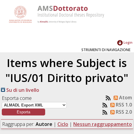
Login
STRUMENTI DI NAVIGAZIONE
Items where Subject is
"IUS/01 Diritto privato"
Su di un livello
Atom
Esporta come
RSS 1.0
RSS 2.0
Raggruppa per:
Autore
|
Ciclo
|
Nessun raggruppamento