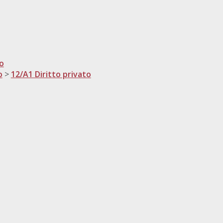
to
o
>
12/A1 Diritto privato