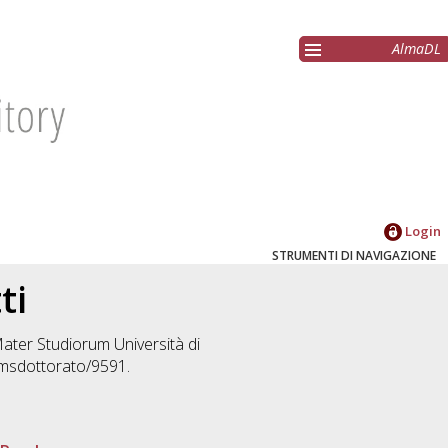
AlmaDL
Login
STRUMENTI DI NAVIGAZIONE
ti
Mater Studiorum Università di
amsdottorato/9591.