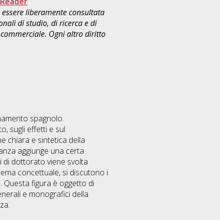
 Reader
uò essere liberamente consultata
ali di studio, di ricerca e di
commerciale. Ogni altro diritto
dinamento spagnolo.
sugli effetti e sul
 chiara e sintetica della
ostanza aggiunge una certa
i di dottorato viene svolta
blema concettuale, si discutono i
le. Questa figura è oggetto di
nerali e monografici della
za.