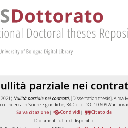
ullità parziale nei contrat
(2021)
Nullità parziale nei contratti
, [Dissertation thesis], Alma 
 di ricerca in
Scienze giuridiche
, 34 Ciclo. DOI 10.6092/unibo/
Salva citazione
Condividi
Citato da
Documenti full-text disponibili: