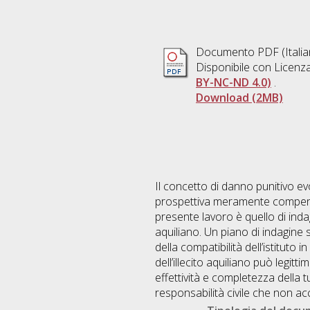
Documento PDF
(Itali
Disponibile con Licenz
BY-NC-ND 4.0)
.
Download (2MB)
Il concetto di danno punitivo ev
prospettiva meramente compensat
presente lavoro è quello di indaga
aquiliano. Un piano di indagine s
della compatibilità dell’istituto
dell’illecito aquiliano può legi
effettività e completezza della 
responsabilità civile che non ac