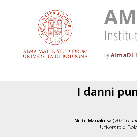
I danni pun
Nitti, Marialuisa
(2021)
I da
Università di Bol