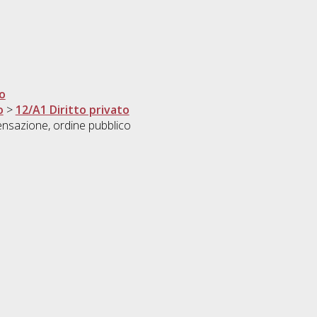
to
o
>
12/A1 Diritto privato
pensazione, ordine pubblico