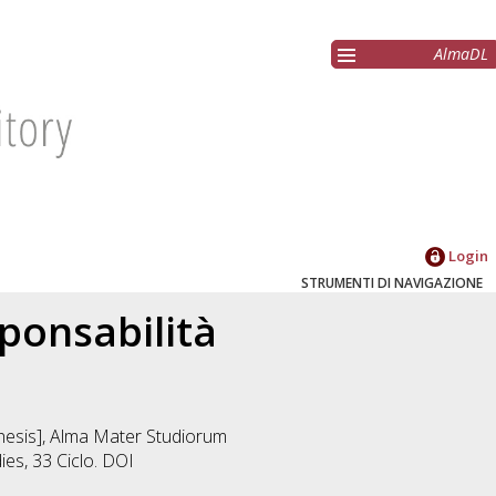
AlmaDL
Login
STRUMENTI DI NAVIGAZIONE
sponsabilità
 thesis], Alma Mater Studiorum
dies
, 33 Ciclo. DOI