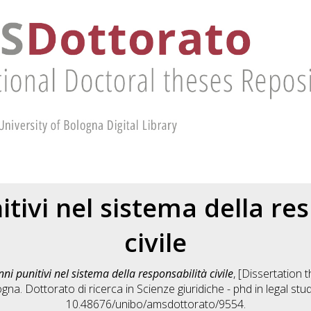
itivi nel sistema della re
civile
nni punitivi nel sistema della responsabilità civile
, [Dissertation
ogna. Dottorato di ricerca in
Scienze giuridiche - phd in legal stu
10.48676/unibo/amsdottorato/9554.