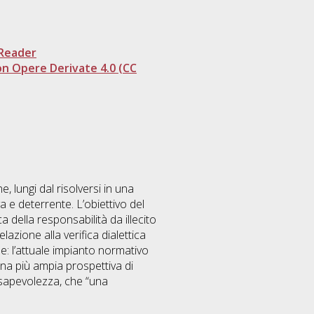
Reader
n Opere Derivate 4.0 (CC
 lungi dal risolversi in una
 e deterrente. L’obiettivo del
ca della responsabilità da illecito
lazione alla verifica dialettica
le: l’attuale impianto normativo
una più ampia prospettiva di
nsapevolezza, che “una