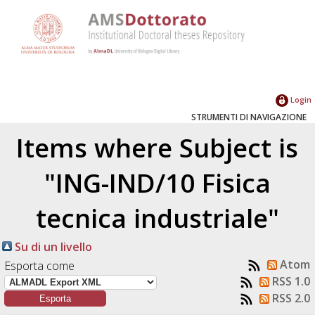
Login
STRUMENTI DI NAVIGAZIONE
Items where Subject is
"ING-IND/10 Fisica
tecnica industriale"
Su di un livello
Atom
Esporta come
RSS 1.0
RSS 2.0