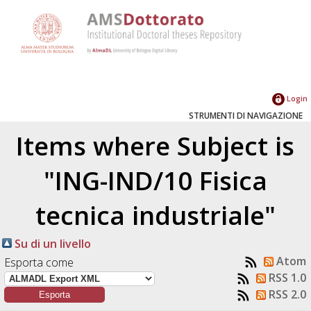
Login
STRUMENTI DI NAVIGAZIONE
Items where Subject is
"ING-IND/10 Fisica
tecnica industriale"
Su di un livello
Atom
Esporta come
RSS 1.0
RSS 2.0