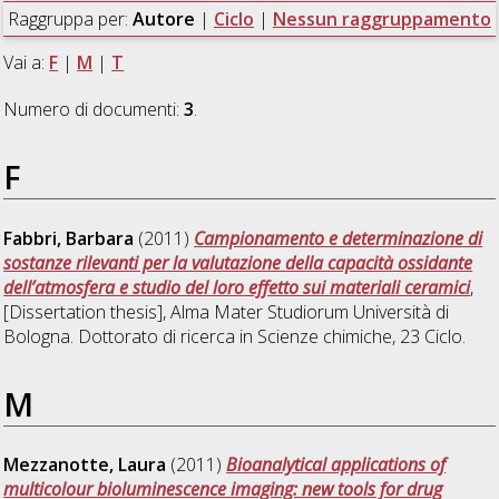
Raggruppa per:
Autore
|
Ciclo
|
Nessun raggruppamento
Vai a:
F
|
M
|
T
Numero di documenti:
3
.
F
Fabbri, Barbara
(2011)
Campionamento e determinazione di
sostanze rilevanti per la valutazione della capacità ossidante
dell’atmosfera e studio del loro effetto sui materiali ceramici
,
[Dissertation thesis], Alma Mater Studiorum Università di
Bologna. Dottorato di ricerca in
Scienze chimiche
, 23 Ciclo.
M
Mezzanotte, Laura
(2011)
Bioanalytical applications of
multicolour bioluminescence imaging: new tools for drug