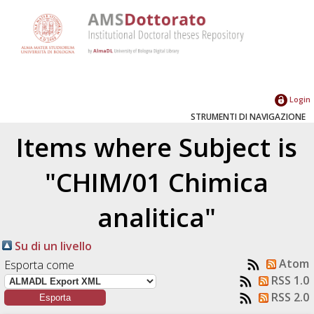
Login
STRUMENTI DI NAVIGAZIONE
Items where Subject is
"CHIM/01 Chimica
analitica"
Su di un livello
Atom
Esporta come
RSS 1.0
RSS 2.0