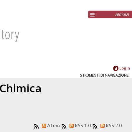
AlmaDL
Login
STRUMENTI DI NAVIGAZIONE
 Chimica
Atom
RSS 1.0
RSS 2.0