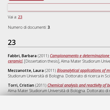
Vai a:
23
Numero di documenti:
3
.
23
Fabbri, Barbara
(2011)
Campionamento e determinazione di s
ceramici
, [Dissertation thesis], Alma Mater Studiorum Unive
Mezzanotte, Laura
(2011)
Bioanalytical applications of 
Studiorum Università di Bologna. Dottorato di ricerca in
Sc
Torri, Cristian
(2011)
Chemical analysis and reactivity of 
Alma Mater Studiorum Università di Bologna. Dottorato di 