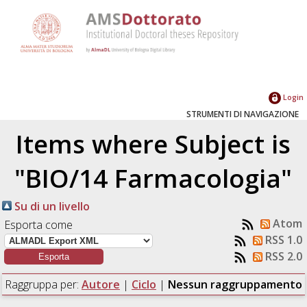
Login
STRUMENTI DI NAVIGAZIONE
Items where Subject is
"BIO/14 Farmacologia"
Su di un livello
Atom
Esporta come
RSS 1.0
RSS 2.0
Raggruppa per:
Autore
|
Ciclo
|
Nessun raggruppamento