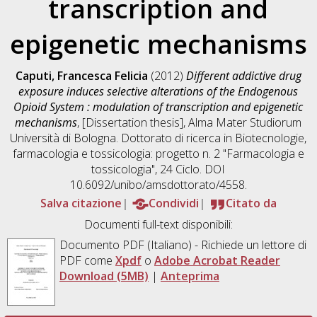
transcription and
epigenetic mechanisms
Caputi, Francesca Felicia
(2012)
Different addictive drug
exposure induces selective alterations of the Endogenous
Opioid System : modulation of transcription and epigenetic
mechanisms
, [Dissertation thesis], Alma Mater Studiorum
Università di Bologna. Dottorato di ricerca in
Biotecnologie,
farmacologia e tossicologia: progetto n. 2 "Farmacologia e
tossicologia"
, 24 Ciclo. DOI
10.6092/unibo/amsdottorato/4558.
Salva citazione
Condividi
Citato da
Documenti full-text disponibili:
Documento PDF
(Italiano) - Richiede un lettore di
PDF come
Xpdf
o
Adobe Acrobat Reader
Download (5MB)
|
Anteprima