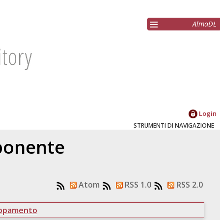
AlmaDL
Login
STRUMENTI DI NAVIGAZIONE
oponente
Atom
RSS 1.0
RSS 2.0
uppamento