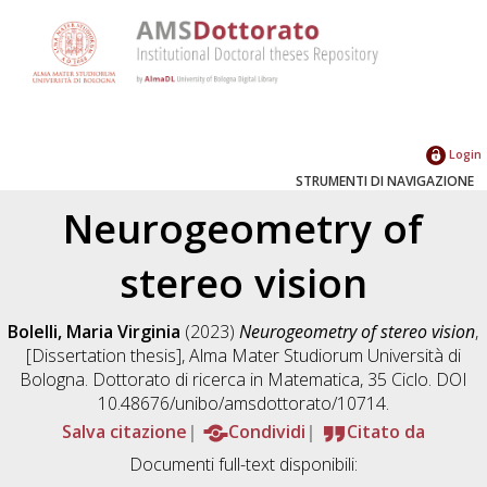
Login
STRUMENTI DI NAVIGAZIONE
Neurogeometry of
stereo vision
Bolelli, Maria Virginia
(2023)
Neurogeometry of stereo vision
,
[Dissertation thesis], Alma Mater Studiorum Università di
Bologna. Dottorato di ricerca in
Matematica
, 35 Ciclo. DOI
10.48676/unibo/amsdottorato/10714.
Salva citazione
Condividi
Citato da
Documenti full-text disponibili: