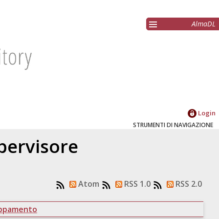
AlmaDL
Login
STRUMENTI DI NAVIGAZIONE
upervisore
Atom
RSS 1.0
RSS 2.0
uppamento