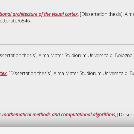
onal architecture of the visual cortex
, [Dissertation thesis], A
ottorato/6546.
issertation thesis], Alma Mater Studiorum Università di Bologna.
rtex
, [Dissertation thesis], Alma Mater Studiorum Università di B
: mathematical methods and computational algorithms
, [Disser