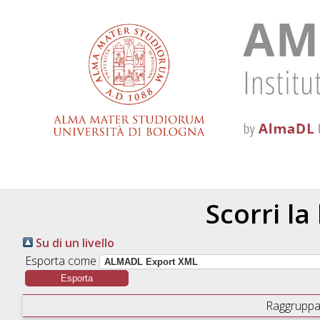
Scorri la
Su di un livello
Esporta come
Raggruppa