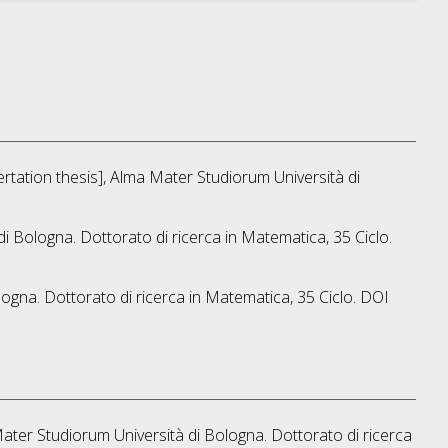
sertation thesis], Alma Mater Studiorum Università di
di Bologna. Dottorato di ricerca in
Matematica
, 35 Ciclo.
logna. Dottorato di ricerca in
Matematica
, 35 Ciclo. DOI
 Mater Studiorum Università di Bologna. Dottorato di ricerca