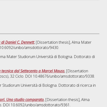
a di Daniel C. Dennett
, [Dissertation thesis], Alma Mater
I 10.6092/unibo/amsdottorato/9430.
 Alma Mater Studiorum Università di Bologna. Dottorato di
lla tecnica dal Settecento a Marcel Mauss
, [Dissertation
(pscs)
, 32 Ciclo. DOI 10.48676/unibo/amsdottorato/9338.
er Studiorum Università di Bologna. Dottorato di ricerca in
ssori. Uno studio comparato
, [Dissertation thesis], Alma
clo. DOI 10.6092/unibo/amsdottorato/9361.