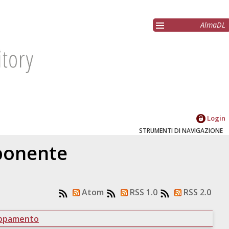
AlmaDL
Login
STRUMENTI DI NAVIGAZIONE
oponente
Atom
RSS 1.0
RSS 2.0
uppamento