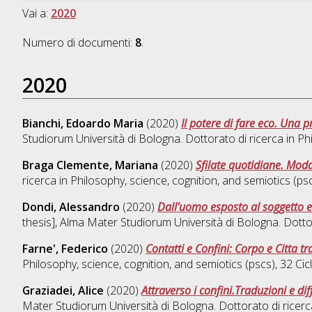
Vai a:
2020
Numero di documenti:
8
.
2020
Bianchi, Edoardo Maria
(2020)
Il potere di fare eco. Una p
Studiorum Università di Bologna. Dottorato di ricerca in
Phi
Braga Clemente, Mariana
(2020)
Sfilate quotidiane. Moda
ricerca in
Philosophy, science, cognition, and semiotics (ps
Dondi, Alessandro
(2020)
Dall'uomo esposto al soggetto esp
thesis], Alma Mater Studiorum Università di Bologna. Dotto
Farne', Federico
(2020)
Contatti e Confini: Corpo e Citta 
Philosophy, science, cognition, and semiotics (pscs)
, 32 Ci
Graziadei, Alice
(2020)
Attraverso i confini.Traduzioni e d
Mater Studiorum Università di Bologna. Dottorato di ricerc