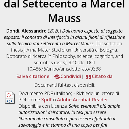
dal Settecento a Marcel
Mauss
Dondi, Alessandro
(2020)
Dall'uomo esposto al soggetto
esposto: il concetto di interfaccia in alcuni filoni di riflessione
sulla tecnica dal Settecento a Marcel Mauss
, [Dissertation
thesis], Alma Mater Studiorum Università di Bologna.
Dottorato di ricerca in
Philosophy, science, cognition, and
semiotics (pscs)
, 32 Ciclo. DOI
10.48676/unibo/amsdottorato/9338.
Salva citazione
Condividi
Citato da
Documenti full-text disponibili:
Documento PDF
(Italiano) - Richiede un lettore di
PDF come
Xpdf
o
Adobe Acrobat Reader
Disponibile con Licenza:
Salvo eventuali più ampie
autorizzazioni dell'autore, la tesi può essere
liberamente consultata e può essere effettuato il
salvataggio e la stampa di una copia per fini