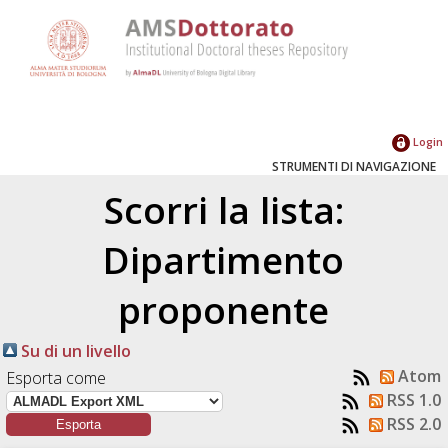
Login
STRUMENTI DI NAVIGAZIONE
Scorri la lista:
Dipartimento
proponente
Su di un livello
Atom
Esporta come
RSS 1.0
RSS 2.0