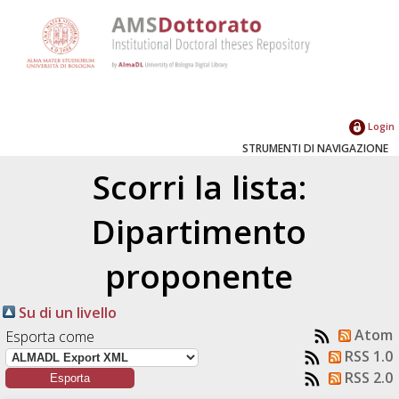
Login
STRUMENTI DI NAVIGAZIONE
Scorri la lista:
Dipartimento
proponente
Su di un livello
Atom
Esporta come
RSS 1.0
RSS 2.0