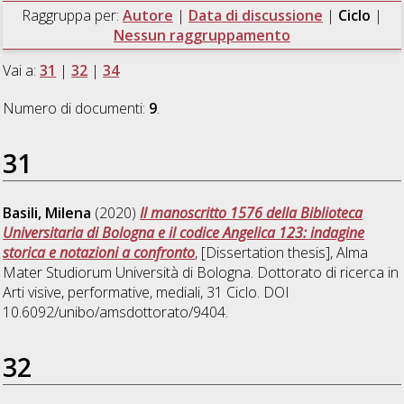
Raggruppa per:
Autore
|
Data di discussione
|
Ciclo
|
Nessun raggruppamento
Vai a:
31
|
32
|
34
Numero di documenti:
9
.
31
Basili, Milena
(2020)
Il manoscritto 1576 della Biblioteca
Universitaria di Bologna e il codice Angelica 123: indagine
storica e notazioni a confronto
, [Dissertation thesis], Alma
Mater Studiorum Università di Bologna. Dottorato di ricerca in
Arti visive, performative, mediali
, 31 Ciclo. DOI
10.6092/unibo/amsdottorato/9404.
32