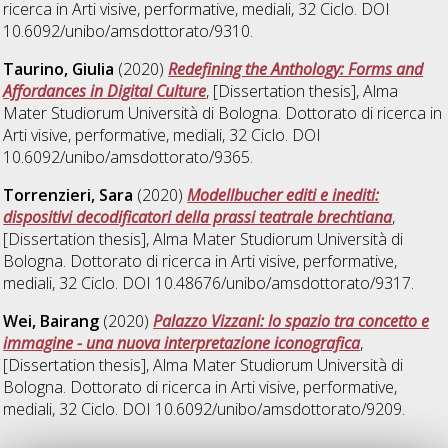
ricerca in
Arti visive, performative, mediali
, 32 Ciclo. DOI
10.6092/unibo/amsdottorato/9310.
Taurino, Giulia
(2020)
Redefining the Anthology: Forms and
Affordances in Digital Culture
, [Dissertation thesis], Alma
Mater Studiorum Università di Bologna. Dottorato di ricerca in
Arti visive, performative, mediali
, 32 Ciclo. DOI
10.6092/unibo/amsdottorato/9365.
Torrenzieri, Sara
(2020)
Modellbucher editi e inediti:
dispositivi decodificatori della prassi teatrale brechtiana
,
[Dissertation thesis], Alma Mater Studiorum Università di
Bologna. Dottorato di ricerca in
Arti visive, performative,
mediali
, 32 Ciclo. DOI 10.48676/unibo/amsdottorato/9317.
Wei, Bairang
(2020)
Palazzo Vizzani: lo spazio tra concetto e
immagine - una nuova interpretazione iconografica
,
[Dissertation thesis], Alma Mater Studiorum Università di
Bologna. Dottorato di ricerca in
Arti visive, performative,
mediali
, 32 Ciclo. DOI 10.6092/unibo/amsdottorato/9209.