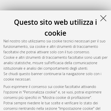
Questo sito web utilizza i
cookie
Nel nostro sito utilizziamo sia cookie tecnici necessari per il suo
funzionamento, sia cookie e altri strumenti di tracciamento
facoltativi che potrai attivare solo con il tuo consenso.
Cookie e altri strumenti di tracciamento facoltativi sono usati per
Gestione del documento:
analisi statistiche, misure sull'efficacia della comunicazione
istituzionale e analisi dei comportamenti degli utenti.
Se chiudi questo banner continuerai la navigazione solo con i
cookie necessari.
Atom
Puoi esprimere il consenso sui cookie facoltativi attivando
Rss 1.0
l'opzione in "Personalizza cookie" e, se vuoi, potrai esprimere
consensi più specifici in "Mostra cookie di profilazione".
Rss 2.0
Potrai sempre rivedere le tue scelte e verificare lo stato dei
consensi rientrando nella sezione "Impostazione cookie" del