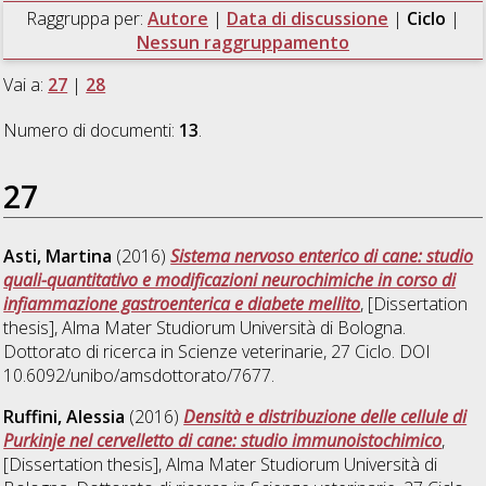
Raggruppa per:
Autore
|
Data di discussione
|
Ciclo
|
Nessun raggruppamento
Vai a:
27
|
28
Numero di documenti:
13
.
27
Asti, Martina
(2016)
Sistema nervoso enterico di cane: studio
quali-quantitativo e modificazioni neurochimiche in corso di
infiammazione gastroenterica e diabete mellito
, [Dissertation
thesis], Alma Mater Studiorum Università di Bologna.
Dottorato di ricerca in
Scienze veterinarie
, 27 Ciclo. DOI
10.6092/unibo/amsdottorato/7677.
Ruffini, Alessia
(2016)
Densità e distribuzione delle cellule di
Purkinje nel cervelletto di cane: studio immunoistochimico
,
[Dissertation thesis], Alma Mater Studiorum Università di