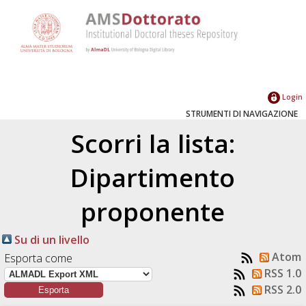
Login
STRUMENTI DI NAVIGAZIONE
Scorri la lista:
Dipartimento
proponente
Su di un livello
Atom
Esporta come
RSS 1.0
RSS 2.0