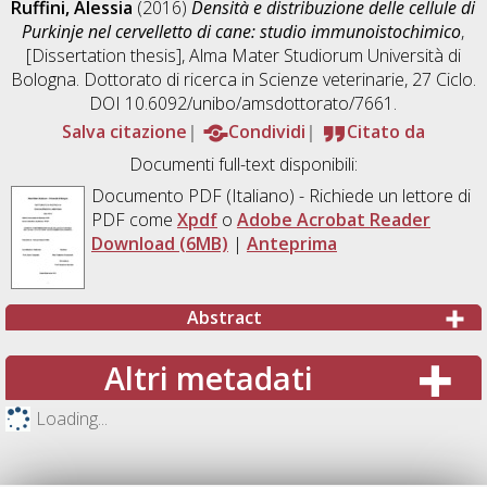
Ruffini, Alessia
(2016)
Densità e distribuzione delle cellule di
Purkinje nel cervelletto di cane: studio immunoistochimico
,
[Dissertation thesis], Alma Mater Studiorum Università di
Bologna. Dottorato di ricerca in
Scienze veterinarie
, 27 Ciclo.
DOI 10.6092/unibo/amsdottorato/7661.
Salva citazione
Condividi
Citato da
Documenti full-text disponibili:
Documento PDF
(Italiano) - Richiede un lettore di
PDF come
Xpdf
o
Adobe Acrobat Reader
Download (6MB)
|
Anteprima
Abstract
Altri metadati
Loading...