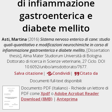
di infiammazione
gastroenterica e
diabete mellito
Asti, Martina
(2016)
Sistema nervoso enterico di cane: studio
quali-quantitativo e modificazioni neurochimiche in corso di
infiammazione gastroenterica e diabete mellito
, [Dissertation
thesis], Alma Mater Studiorum Università di Bologna.
Dottorato di ricerca in
Scienze veterinarie
, 27 Ciclo. DOI
10.6092/unibo/amsdottorato/7677.
Salva citazione
Condividi
Citato da
Documenti full-text disponibili:
Documento PDF
(Italiano) - Richiede un lettore di
PDF come
Xpdf
o
Adobe Acrobat Reader
Download (8MB)
|
Anteprima