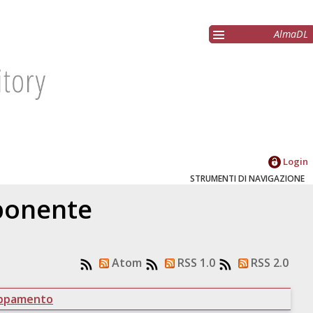
AlmaDL
Login
STRUMENTI DI NAVIGAZIONE
oponente
Atom
RSS 1.0
RSS 2.0
uppamento