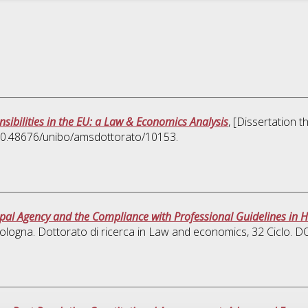
sibilities in the EU: a Law & Economics Analysis
, [Dissertation 
 10.48676/unibo/amsdottorato/10153.
ipal Agency and the Compliance with Professional Guidelines in 
ologna. Dottorato di ricerca in
Law and economics
, 32 Ciclo. 