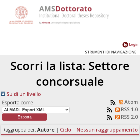
Login
STRUMENTI DI NAVIGAZIONE
Scorri la lista: Settore
concorsuale
Su di un livello
Atom
Esporta come
RSS 1.0
RSS 2.0
Raggruppa per:
Autore
|
Ciclo
|
Nessun raggruppamento