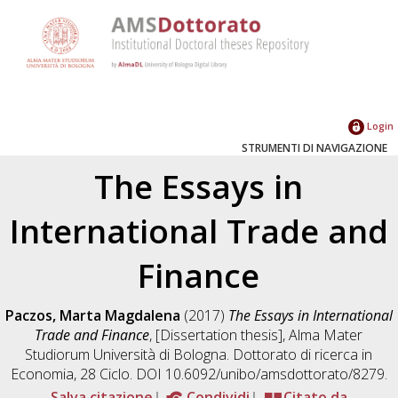
Login
STRUMENTI DI NAVIGAZIONE
The Essays in
International Trade and
Finance
Paczos, Marta Magdalena
(2017)
The Essays in International
Trade and Finance
, [Dissertation thesis], Alma Mater
Studiorum Università di Bologna. Dottorato di ricerca in
Economia
, 28 Ciclo. DOI 10.6092/unibo/amsdottorato/8279.
Salva citazione
Condividi
Citato da