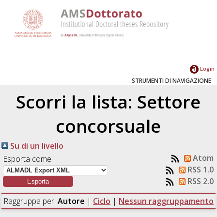
Login
STRUMENTI DI NAVIGAZIONE
Scorri la lista: Settore
concorsuale
Su di un livello
Atom
Esporta come
RSS 1.0
RSS 2.0
Raggruppa per:
Autore
|
Ciclo
|
Nessun raggruppamento