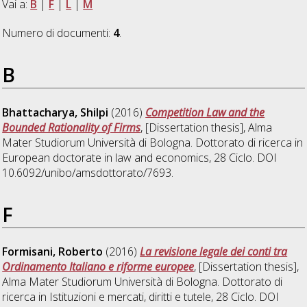
Vai a:
B
|
F
|
L
|
M
Numero di documenti:
4
.
B
Bhattacharya, Shilpi
(2016)
Competition Law and the
Bounded Rationality of Firms
, [Dissertation thesis], Alma
Mater Studiorum Università di Bologna. Dottorato di ricerca in
European doctorate in law and economics
, 28 Ciclo. DOI
10.6092/unibo/amsdottorato/7693.
F
Formisani, Roberto
(2016)
La revisione legale dei conti tra
Ordinamento Italiano e riforme europee
, [Dissertation thesis],
Alma Mater Studiorum Università di Bologna. Dottorato di
ricerca in
Istituzioni e mercati, diritti e tutele
, 28 Ciclo. DOI